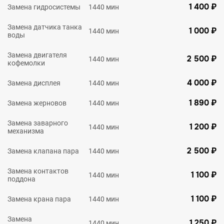
1 400 ₽
Замена гидросистемы
1440 мин
Замена датчика танка
1 000 ₽
1440 мин
воды
Замена двигателя
2 500 ₽
1440 мин
кофемолки
4 000 ₽
Замена дисплея
1440 мин
1 890 ₽
Замена жерновов
1440 мин
Замена заварного
1 200 ₽
1440 мин
механизма
2 500 ₽
Замена клапана пара
1440 мин
Замена контактов
1 100 ₽
1440 мин
поддона
1 100 ₽
Замена крана пара
1440 мин
Замена
1 250 ₽
1440 мин