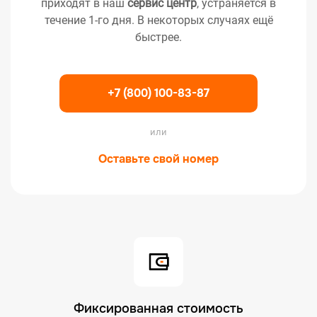
приходят в наш
сервис центр
, устраняется в
течение 1-го дня. В некоторых случаях ещё
быстрее.
+7 (800) 100-83-87
или
Оставьте свой номер
Фиксированная стоимость