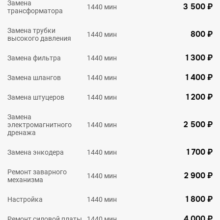
Замена
3 500 ₽
1440 мин
трансформатора
Замена трубки
800 ₽
1440 мин
высокого давления
1 300 ₽
Замена фильтра
1440 мин
1 400 ₽
Замена шлангов
1440 мин
1 200 ₽
Замена штуцеров
1440 мин
Замена
2 500 ₽
электромагнитного
1440 мин
дренажа
1 700 ₽
Замена энкодера
1440 мин
Ремонт заварного
2 900 ₽
1440 мин
механизма
1 800 ₽
Настройка
1440 мин
4 000 ₽
Ремонт силовой платы
1440 мин