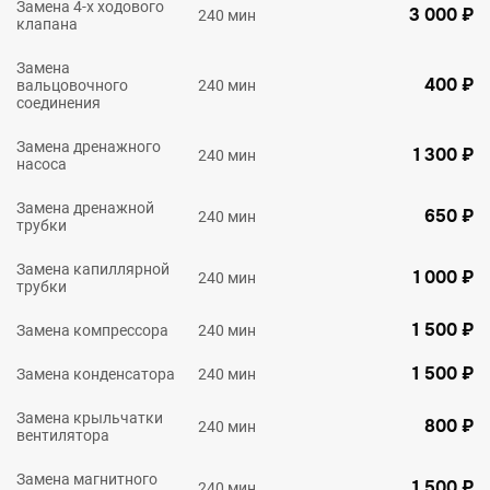
Замена 4-х ходового
3 000 ₽
240 мин
клапана
Замена
400 ₽
вальцовочного
240 мин
соединения
Замена дренажного
1 300 ₽
240 мин
насоса
Замена дренажной
650 ₽
240 мин
трубки
Замена капиллярной
1 000 ₽
240 мин
трубки
1 500 ₽
Замена компрессора
240 мин
1 500 ₽
Замена конденсатора
240 мин
Замена крыльчатки
800 ₽
240 мин
вентилятора
Замена магнитного
1 500 ₽
240 мин