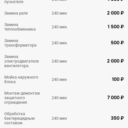
пускателя
2 000 ₽
Замена реле
240 мин
Замена
1 500 ₽
240 мин
теплообменника
Замена
500 ₽
240 мин
трансформатора
Замена
2 000 ₽
электродвигателя
240 мин
вентилятора
Мойка наружного
100 ₽
240 мин
блока
Монтаж-демонтаж
7 000 ₽
защитного
240 мин
ограждения
Обработка
350 ₽
бактерицидным
240 мин
составом