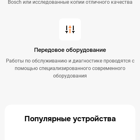
Bosch или исследованные копии отличного качества
Передовое оборудование
Работы по обслуживанию и диагностике проводятся с
помощью специализированного современного
оборудования
Популярные устройства