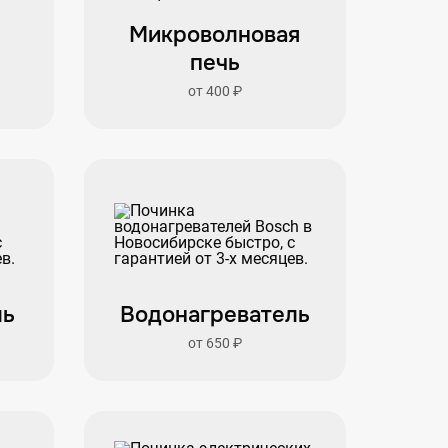
Микроволновая
печь
от 400 ₽
ль
Водонагреватель
от 650 ₽