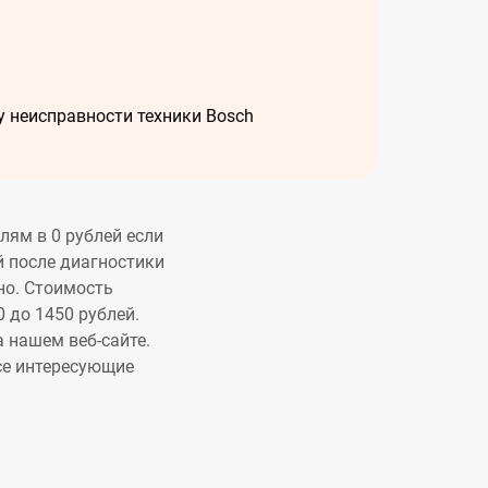
лям в 0 рублей если
й после диагностики
но. Стоимость
 до 1450 рублей.
 нашем веб-сайте.
се интересующие