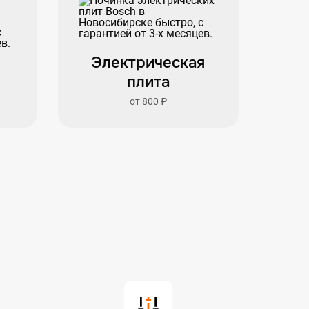
Электрическая
ф
плита
от 800 ₽