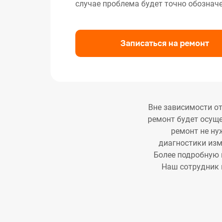
случае проблема будет точно обозначе
Ремо
Ремо
Ремо
Записаться на ремонт
Вне зависимости от
ремонт будет осуще
ремонт не ну
диагностики изме
Более подробную 
Наш сотрудник 