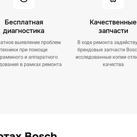
Бесплатная
Качественные
диагностика
запчасти
атное выявление проблем
В ходе ремонта задейств
техники при помощи
брендовые запчасти Bosc
граммного и аппаратного
исследованные копии отл
дования в рамках ремонта
качества
ртах Bosch