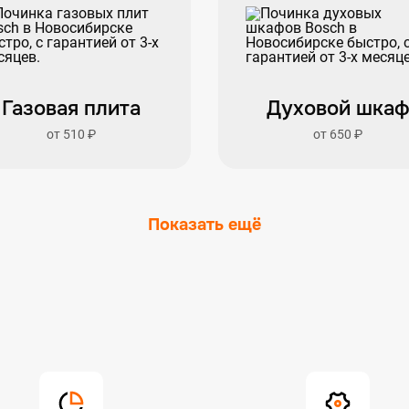
Газовая плита
Духовой шка
от 510 ₽
от 650 ₽
Показать ещё