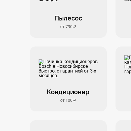
Пылесос
от 790 ₽
Кондиционер
от 100 ₽