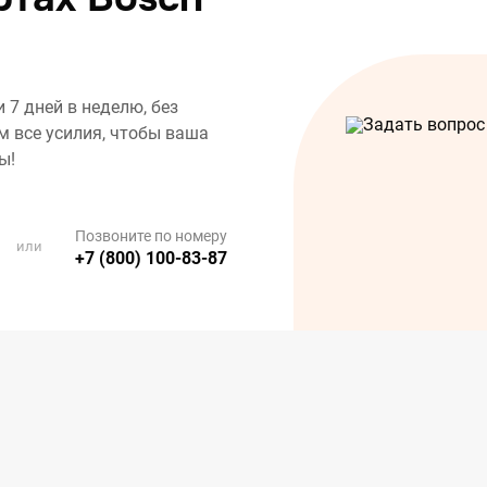
7 дней в неделю, без
 все усилия, чтобы ваша
ы!
Позвоните по номеру
или
+7 (800) 100-83-87