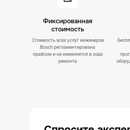
Фиксированная
стоимость
Стоимость всех услуг инженеров
Беспл
Bosch регламентирована
прайсом и не изменяется в ходе
про
ремонта
обору
Спросите экспе