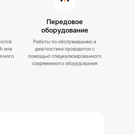
Передовое
оборудование
уются
Работы по обслуживанию и
h или
диагностике проводятся с
ичного
помощью специализированного
современного оборудования