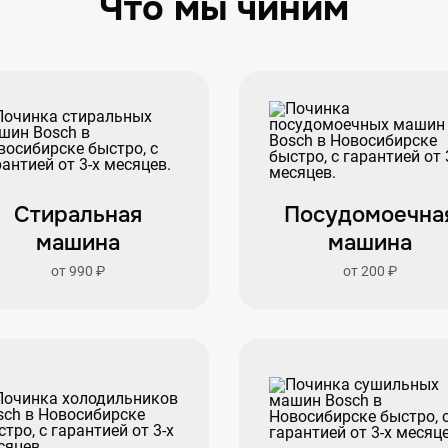
Что мы чиним
Стиральная
Посудомоечна
машина
машина
от 990 ₽
от 200 ₽