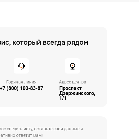
ис, который всегда рядом
Горячая линия
Адрес центра
+7 (800) 100-83-87
Проспект
Дзержинского,
1/1
рос специалисту, оставьте свои данные и
ативно ответит Вам!