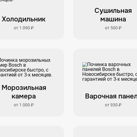
Сушильная
Холодильник
машина
от 1 090 ₽
от 500 ₽
Морозильная
камера
Варочная пане
от 1 000 ₽
от 930 ₽