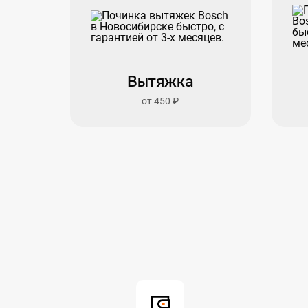
Вытяжка
от 450 ₽