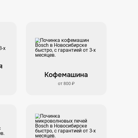
я
Кофемашина
от 800 ₽