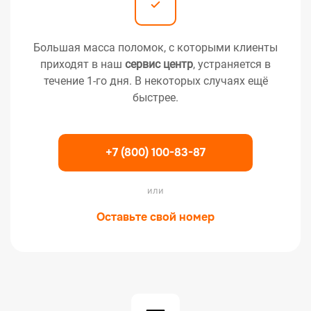
Большая масса поломок, с которыми клиенты
приходят в наш
сервис центр
, устраняется в
течение 1-го дня. В некоторых случаях ещё
быстрее.
+7 (800) 100-83-87
или
Оставьте свой номер