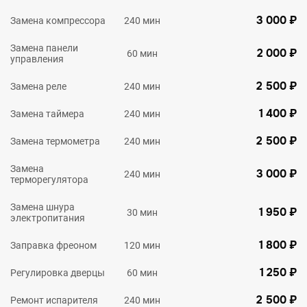
3 000 ₽
Замена компрессора
240 мин
Замена панели
2 000 ₽
60 мин
управления
2 500 ₽
Замена реле
240 мин
1 400 ₽
Замена таймера
240 мин
2 500 ₽
Замена термометра
240 мин
Замена
3 000 ₽
240 мин
терморегулятора
Замена шнура
1 950 ₽
30 мин
электропитания
1 800 ₽
Заправка фреоном
120 мин
1 250 ₽
Регулировка дверцы
60 мин
2 500 ₽
Ремонт испарителя
240 мин